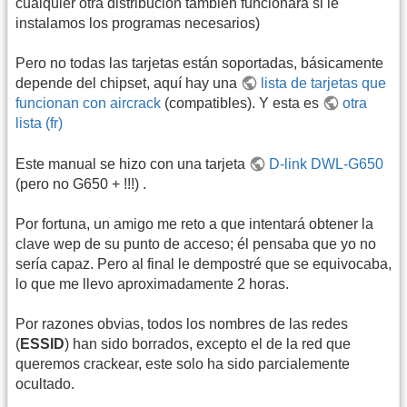
cualquier otra distribución tambien funcionará si le
instalamos los programas necesarios)
Pero no todas las tarjetas están soportadas, básicamente
depende del chipset, aquí hay una
lista de tarjetas que
funcionan con aircrack
(compatibles). Y esta es
otra
lista (fr)
Este manual se hizo con una tarjeta
D-link DWL-G650
(pero no G650 + !!!) .
Por fortuna, un amigo me reto a que intentará obtener la
clave wep de su punto de acceso; él pensaba que yo no
sería capaz. Pero al final le dempostré que se equivocaba,
lo que me llevo aproximadamente 2 horas.
Por razones obvias, todos los nombres de las redes
(
ESSID
) han sido borrados, excepto el de la red que
queremos crackear, este solo ha sido parcialemente
ocultado.