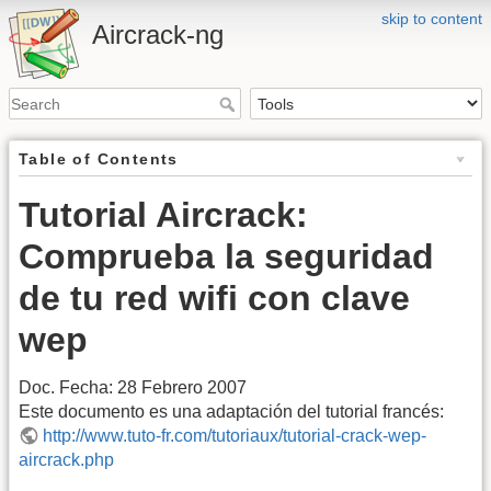
skip to content
Aircrack-ng
Table of Contents
Tutorial Aircrack:
Comprueba la seguridad
de tu red wifi con clave
wep
Doc. Fecha: 28 Febrero 2007
Este documento es una adaptación del tutorial francés:
http://www.tuto-fr.com/tutoriaux/tutorial-crack-wep-
aircrack.php