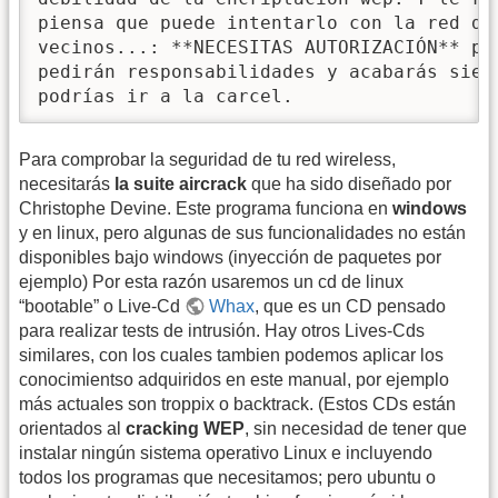
piensa que puede intentarlo con la red de 
vecinos...: **NECESITAS AUTORIZACIÓN** par
pedirán responsabilidades y acabarás siend
podrías ir a la carcel.
Para comprobar la seguridad de tu red wireless,
necesitarás
la suite aircrack
que ha sido diseñado por
Christophe Devine. Este programa funciona en
windows
y en linux, pero algunas de sus funcionalidades no están
disponibles bajo windows (inyección de paquetes por
ejemplo) Por esta razón usaremos un cd de linux
“bootable” o Live-Cd
Whax
, que es un CD pensado
para realizar tests de intrusión. Hay otros Lives-Cds
similares, con los cuales tambien podemos aplicar los
conocimientso adquiridos en este manual, por ejemplo
más actuales son troppix o backtrack. (Estos CDs están
orientados al
cracking WEP
, sin necesidad de tener que
instalar ningún sistema operativo Linux e incluyendo
todos los programas que necesitamos; pero ubuntu o