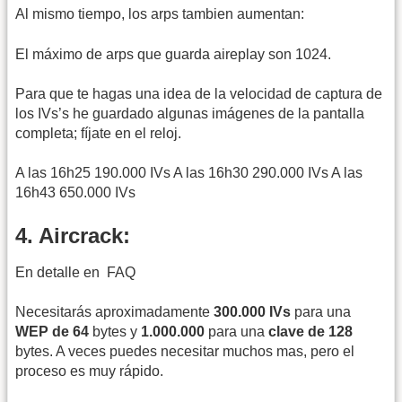
Al mismo tiempo, los arps tambien aumentan:
El máximo de arps que guarda aireplay son 1024.
Para que te hagas una idea de la velocidad de captura de
los IVs’s he guardado algunas imágenes de la pantalla
completa; fíjate en el reloj.
A las 16h25 190.000 IVs A las 16h30 290.000 IVs A las
16h43 650.000 IVs
4. Aircrack:
En detalle en
FAQ
Necesitarás aproximadamente
300.000 IVs
para una
WEP de 64
bytes y
1.000.000
para una
clave de 128
bytes. A veces puedes necesitar muchos mas, pero el
proceso es muy rápido.