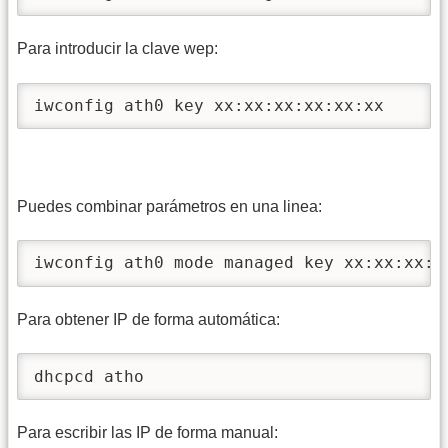
Para introducir la clave wep:
iwconfig ath0 key xx:xx:xx:xx:xx:xx 
Puedes combinar parámetros en una linea:
iwconfig ath0 mode managed key xx:xx:xx:x
Para obtener IP de forma automática:
dhcpcd atho
Para escribir las IP de forma manual: