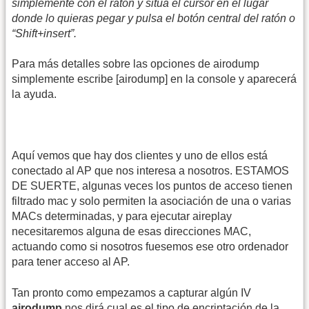
simplemente con el ratón y situa el cursor en el lugar
donde lo quieras pegar y pulsa el botón central del ratón o
“Shift+insert”.
Para más detalles sobre las opciones de airodump
simplemente escribe [airodump] en la console y aparecerá
la ayuda.
Aquí vemos que hay dos clientes y uno de ellos está
conectado al AP que nos interesa a nosotros. ESTAMOS
DE SUERTE, algunas veces los puntos de acceso tienen
filtrado mac y solo permiten la asociación de una o varias
MACs determinadas, y para ejecutar aireplay
necesitaremos alguna de esas direcciones MAC,
actuando como si nosotros fuesemos ese otro ordenador
para tener acceso al AP.
Tan pronto como empezamos a capturar algún IV
airodump
nos dirá cual es el tipo de encriptación de la