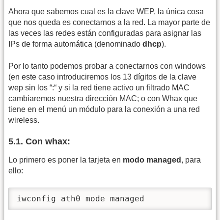
Ahora que sabemos cual es la clave WEP, la única cosa
que nos queda es conectarnos a la red. La mayor parte de
las veces las redes están configuradas para asignar las
IPs de forma automática (denominado
dhcp
).
Por lo tanto podemos probar a conectarnos con windows
(en este caso introduciremos los 13 dígitos de la clave
wep sin los “:“ y si la red tiene activo un filtrado MAC
cambiaremos nuestra dirección MAC; o con Whax que
tiene en el menú un módulo para la conexión a una red
wireless.
5.1. Con whax:
Lo primero es poner la tarjeta en
modo managed
, para
ello:
iwconfig ath0 mode managed