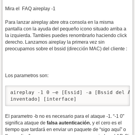
Mira el
FAQ aireplay -1
Para lanzar aireplay abre otra consola en la misma
pantalla con la ayuda del pequeño icono situado arriba a
la izquierda. Tambies puedes renombrarlo haciendo click
derecho. Lanzamos aireplay la primera vez sin
preocuparnos sobre el bssid (dirección MAC) del cliente :
Los parametros son:
aireplay -1 0 –e [Essid] -a [Bssid del AP]
inventado] [interface] 
El parametro -b no es necesario para el ataque -1. “-1 0”
significa ataque de
falsa autenticación
, y el cero es el
tiempo que tardará en enviar un paquete de “sigo aquí” o