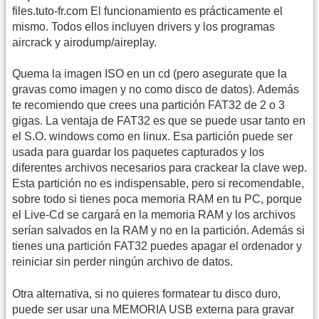
files.tuto-fr.com El funcionamiento es prácticamente el
mismo. Todos ellos incluyen drivers y los programas
aircrack y airodump/aireplay.
Quema la imagen ISO en un cd (pero asegurate que la
gravas como imagen y no como disco de datos). Además
te recomiendo que crees una partición FAT32 de 2 o 3
gigas. La ventaja de FAT32 es que se puede usar tanto en
el S.O. windows como en linux. Esa partición puede ser
usada para guardar los paquetes capturados y los
diferentes archivos necesarios para crackear la clave wep.
Esta partición no es indispensable, pero si recomendable,
sobre todo si tienes poca memoria RAM en tu PC, porque
el Live-Cd se cargará en la memoria RAM y los archivos
serían salvados en la RAM y no en la partición. Además si
tienes una partición FAT32 puedes apagar el ordenador y
reiniciar sin perder ningún archivo de datos.
Otra alternativa, si no quieres formatear tu disco duro,
puede ser usar una MEMORIA USB externa para gravar