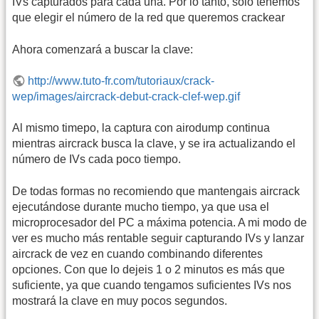
IVs capturados para cada una. Por lo tanto, solo tenemos
que elegir el número de la red que queremos crackear
Ahora comenzará a buscar la clave:
http://www.tuto-fr.com/tutoriaux/crack-
wep/images/aircrack-debut-crack-clef-wep.gif
Al mismo timepo, la captura con airodump continua
mientras aircrack busca la clave, y se ira actualizando el
número de IVs cada poco tiempo.
De todas formas no recomiendo que mantengais aircrack
ejecutándose durante mucho tiempo, ya que usa el
microprocesador del PC a máxima potencia. A mi modo de
ver es mucho más rentable seguir capturando IVs y lanzar
aircrack de vez en cuando combinando diferentes
opciones. Con que lo dejeis 1 o 2 minutos es más que
suficiente, ya que cuando tengamos suficientes IVs nos
mostrará la clave en muy pocos segundos.