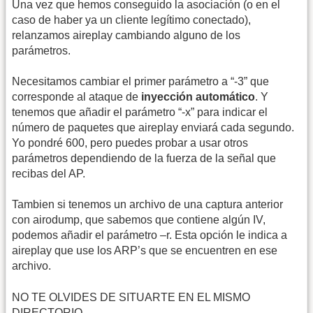
Una vez que hemos conseguido la asociación (o en el
caso de haber ya un cliente legítimo conectado),
relanzamos aireplay cambiando alguno de los
parámetros.
Necesitamos cambiar el primer parámetro a “-3” que
corresponde al ataque de
inyección automático
. Y
tenemos que añadir el parámetro “-x” para indicar el
número de paquetes que aireplay enviará cada segundo.
Yo pondré 600, pero puedes probar a usar otros
parámetros dependiendo de la fuerza de la señal que
recibas del AP.
Tambien si tenemos un archivo de una captura anterior
con airodump, que sabemos que contiene algún IV,
podemos añadir el parámetro –r. Esta opción le indica a
aireplay que use los ARP’s que se encuentren en ese
archivo.
NO TE OLVIDES DE SITUARTE EN EL MISMO
DIRECTORIO