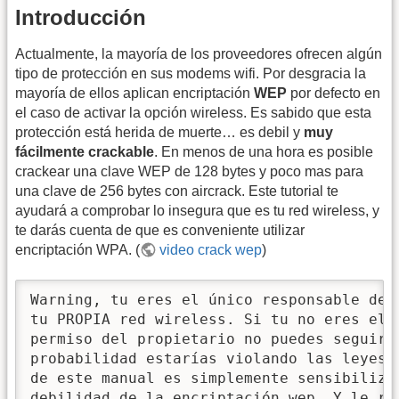
Introducción
Actualmente, la mayoría de los proveedores ofrecen algún
tipo de protección en sus modems wifi. Por desgracia la
mayoría de ellos aplican encriptación
WEP
por defecto en
el caso de activar la opción wireless. Es sabido que esta
protección está herida de muerte… es debil y
muy
fácilmente crackable
. En menos de una hora es posible
crackear una clave WEP de 128 bytes y poco mas para
una clave de 256 bytes con aircrack. Este tutorial te
ayudará a comprobar lo insegura que es tu red wireless, y
te darás cuenta de que es conveniente utilizar
encriptación WPA. (
video crack wep
)
Warning, tu eres el único responsable de a
tu PROPIA red wireless. Si tu no eres el 
permiso del propietario no puedes seguir a
probabilidad estarías violando las leyes 
de este manual es simplemente sensibilizar
debilidad de la encriptación wep. Y le re