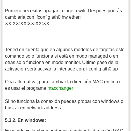
Primero necesitas apagar la tarjeta wifi. Despues podrás
cambiarla con ifconfig ath0 hw ether:
XX:XX:XX:XX:XX:XX
Tened en cuenta que en algunos modelos de tarjetas este
comando solo funciona si está en modo managed o en
otras solo funciona en modo monitor. Último paso de la
activación será activar la interface con: ifconfig ath0 up
Otra alternativa, para cambiar la dirección MAC en linux
es usar el programa
macchanger
Si no funciona la conexión puedes probar con windows o
buscar en network address.
5.3.2. En windows:
En windows tambien podemos cambiar la dirección MAC