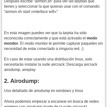
Despues escribe “airmon.sh” para ver las tarjetas que
tienes y seleccionar la que quieras usar con el comando:
“airmon.sh start «interface wifi»”
En esta imagen puedes ver que la tarjeta ha sido
reconocida correctamente y que está activado el
modo
monitor
. El modo monitor te permite capturar paquetes sin
necesidad de estar conectado a ninguna red. ;)
En caso de estar usando una distribución linux, solo
necesitarás instalar la suite aircrack: Descarga aircrack
airodump, aireplay
2. Airodump:
Uso detallado de airodump en windows y linux
Ahora podemos empezar a escanear en busca de redes
wireless con airodump (parte de la suite aircrack).