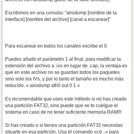
Escribimos en una consola: “airodump [nombre de la
interface] [nombre del archivo] [canal a escanear]”
Para escanear en todos los canales escribe el 0
Puedes añadir el parámetro 1 al final, para modificar la
extensión del archivo a .ivs en lugar de .cap, la ventaja es
que en este archivo no se guardan todos los paquetes
sino solo los IVs, y por lo tanto el tamaño es mucho más
reducido. « airodump ath0 out 0 1 »
Es recomendable que uses este método si no has creado
una partición FAT32, sino puede que se te cuelgue el
sistema en caso de no tener suficiente memoria RAM!!!
Si has creado o si tienes una partición FAT32 necesitas
situarte en esa partición. Usa el comando «cd ..» para