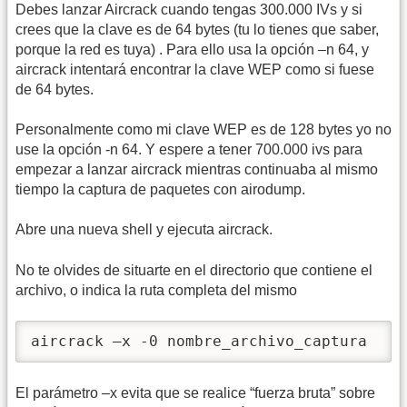
Debes lanzar Aircrack cuando tengas 300.000 IVs y si
crees que la clave es de 64 bytes (tu lo tienes que saber,
porque la red es tuya) . Para ello usa la opción –n 64, y
aircrack intentará encontrar la clave WEP como si fuese
de 64 bytes.
Personalmente como mi clave WEP es de 128 bytes yo no
use la opción -n 64. Y espere a tener 700.000 ivs para
empezar a lanzar aircrack mientras continuaba al mismo
tiempo la captura de paquetes con airodump.
Abre una nueva shell y ejecuta aircrack.
No te olvides de situarte en el directorio que contiene el
archivo, o indica la ruta completa del mismo
aircrack –x -0 nombre_archivo_captura
El parámetro –x evita que se realice “fuerza bruta” sobre