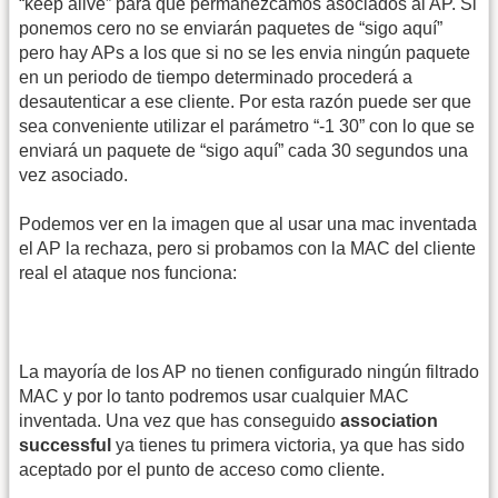
“keep alive” para que permanezcamos asociados al AP. Si
ponemos cero no se enviarán paquetes de “sigo aquí”
pero hay APs a los que si no se les envia ningún paquete
en un periodo de tiempo determinado procederá a
desautenticar a ese cliente. Por esta razón puede ser que
sea conveniente utilizar el parámetro “-1 30” con lo que se
enviará un paquete de “sigo aquí” cada 30 segundos una
vez asociado.
Podemos ver en la imagen que al usar una mac inventada
el AP la rechaza, pero si probamos con la MAC del cliente
real el ataque nos funciona:
La mayoría de los AP no tienen configurado ningún filtrado
MAC y por lo tanto podremos usar cualquier MAC
inventada. Una vez que has conseguido
association
successful
ya tienes tu primera victoria, ya que has sido
aceptado por el punto de acceso como cliente.