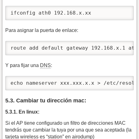
ifconfig ath0 192.168.x.xx
Para asignar la puerta de enlace:
route add default gateway 192.168.x.1 ath
Y para fijar una
DNS
:
echo nameserver xxx.xxx.x.x > /etc/resolv
5.3. Cambiar tu dirección mac:
5.3.1. En linux:
Si el AP tiene configurado un filtro de direcciones MAC
tendrás que cambiar la tuya por una que sea aceptada (la
tarjeta wireless es “station” en airodump)