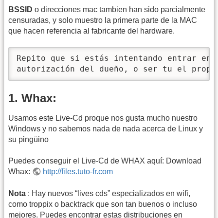
BSSID
o direcciones mac tambien han sido parcialmente
censuradas, y solo muestro la primera parte de la MAC
que hacen referencia al fabricante del hardware.
Repito que si estás intentando entrar en u
autorización del dueño, o ser tu el propi
1. Whax:
Usamos este Live-Cd proque nos gusta mucho nuestro
Windows y no sabemos nada de nada acerca de Linux y
su pingüino
Puedes conseguir el Live-Cd de WHAX aquí: Download
Whax:
http://files.tuto-fr.com
Nota
: Hay nuevos “lives cds” especializados en wifi,
como troppix o backtrack que son tan buenos o incluso
mejores. Puedes encontrar estas distribuciones en