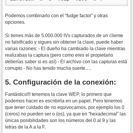
Podemos combinarlo con el “fudge factor” y otras
opciones.
Si tienes más de 5.000.000 IVs capturados de un cliente
no falsificado y sigues sin obtener la clave, puede haber
varias razones: - El dueño ha cambiado la clave mientras
realizabas la captura (pero como eres el propietario
deberías saber si es así) - El archivo con las capturas está
corrupto - No has tenido mucha suerte….
5. Configuración de la conexión:
Fantástico!!! tenemos la clave WEP, lo primero que
podemos hacer es escribirla en un papel. Pero tenemos
que tener cuidado de no equivocarnos, por ejemplo los 0
(ceros) no pueden ser o (os), ya que en “hexadecimal” las
únicas posibilidades son los números del 0 al 9 y las
letras de la A a la F.