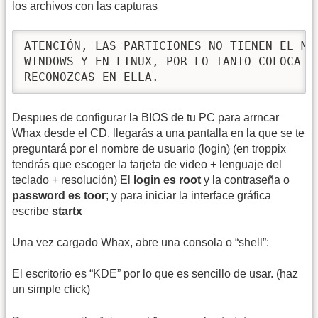
los archivos con las capturas
ATENCIÓN, LAS PARTICIONES NO TIENEN EL MIS
WINDOWS Y EN LINUX, POR LO TANTO COLOCA UN
RECONOZCAS EN ELLA.
Despues de configurar la BIOS de tu PC para arrncar
Whax desde el CD, llegarás a una pantalla en la que se te
preguntará por el nombre de usuario (login) (en troppix
tendrás que escoger la tarjeta de video + lenguaje del
teclado + resolución) El
login es root
y la contraseña o
password es toor
; y para iniciar la interface gráfica
escribe
startx
Una vez cargado Whax, abre una consola o “shell”:
El escritorio es “KDE” por lo que es sencillo de usar. (haz
un simple click)