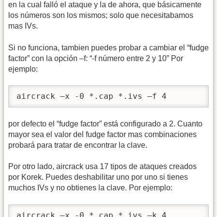
en la cual falló el ataque y la de ahora, que básicamente
los números son los mismos; solo que necesitabamos
mas IVs.
Si no funciona, tambien puedes probar a cambiar el “fudge
factor” con la opción –f: “-f número entre 2 y 10” Por
ejemplo:
aircrack –x -0 *.cap *.ivs –f 4 
por defecto el “fudge factor” está configurado a 2. Cuanto
mayor sea el valor del fudge factor mas combinaciones
probará para tratar de encontrar la clave.
Por otro lado, aircrack usa 17 tipos de ataques creados
por Korek. Puedes deshabilitar uno por uno si tienes
muchos IVs y no obtienes la clave. Por ejemplo:
aircrack –x -0 *.cap *.ivs –k 4 