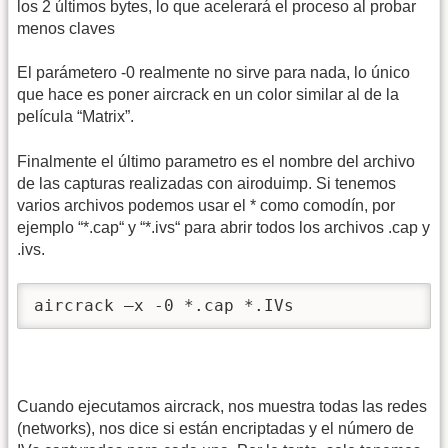
los 2 últimos bytes, lo que acelerará el proceso al probar
menos claves
El parámetero -0 realmente no sirve para nada, lo único
que hace es poner aircrack en un color similar al de la
película “Matrix”.
Finalmente el último parametro es el nombre del archivo
de las capturas realizadas con airoduimp. Si tenemos
varios archivos podemos usar el * como comodín, por
ejemplo “*.cap“ y “*.ivs“ para abrir todos los archivos .cap y
.ivs.
aircrack –x -0 *.cap *.IVs  
Cuando ejecutamos aircrack, nos muestra todas las redes
(networks), nos dice si están encriptadas y el número de